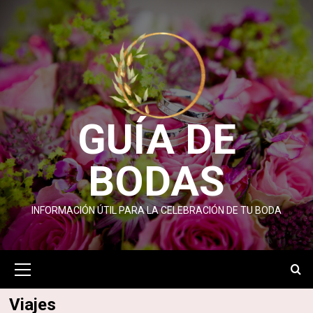
Saltar
al
contenido
GUÍA DE
BODAS
INFORMACIÓN ÚTIL PARA LA CELEBRACIÓN DE TU BODA
Menú
primario
Viajes