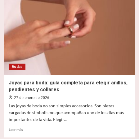
de
miel
en
Sicilia
Bodas
Joyas para boda: guía completa para elegir anillos,
pendientes y collares
27 de enero de 2026
Las joyas de boda no son simples accesorios. Son piezas
cargadas de simbolismo que acompañan uno de los días más
importantes de la vida. Elegir...
Leer
Leer más
más