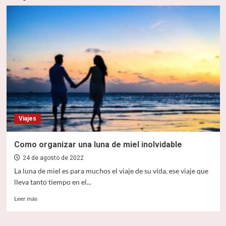
Viajes
Como organizar una luna de miel inolvidable
24 de agosto de 2022
La luna de miel es para muchos el viaje de su vida, ese viaje que
lleva tanto tiempo en el...
Leer
Leer más
más
sobre
Como