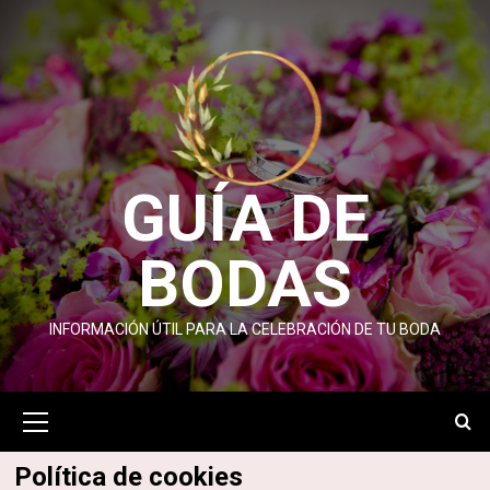
Saltar
al
contenido
GUÍA DE
BODAS
INFORMACIÓN ÚTIL PARA LA CELEBRACIÓN DE TU BODA
Menú
primario
Política de cookies