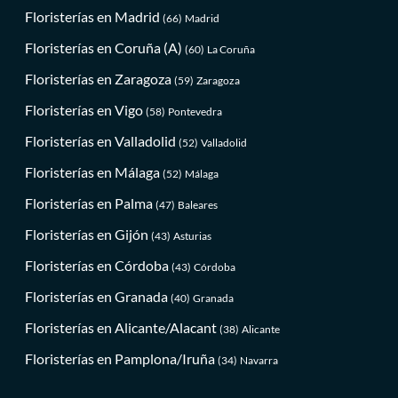
Floristerías en Madrid
(66)
Madrid
Floristerías en Coruña (A)
(60)
La Coruña
Floristerías en Zaragoza
(59)
Zaragoza
Floristerías en Vigo
(58)
Pontevedra
Floristerías en Valladolid
(52)
Valladolid
Floristerías en Málaga
(52)
Málaga
Floristerías en Palma
(47)
Baleares
Floristerías en Gijón
(43)
Asturias
Floristerías en Córdoba
(43)
Córdoba
Floristerías en Granada
(40)
Granada
Floristerías en Alicante/Alacant
(38)
Alicante
Floristerías en Pamplona/Iruña
(34)
Navarra