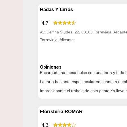
Hadas Y Lirios
4,7
Av. Delfina Viudes, 22, 03183 Torrevieja, Alicant
Torrevieja, Alicante
Opiniones
Encargué una mesa dulce con una tarta y todo fu
La tarta bastante espectacular en cuanto a detal
Impresionante el trabajo de esta gente.Ya llevo
Floristeria ROMAR
4,3