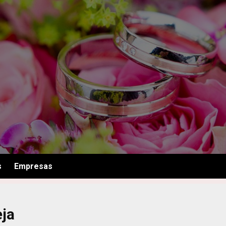
s
Empresas
eja