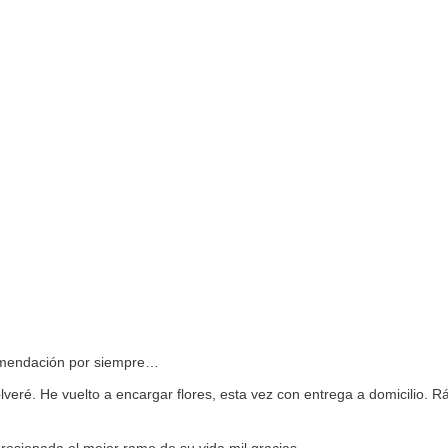
omendación por siempre…
olveré. He vuelto a encargar flores, esta vez con entrega a domicilio.