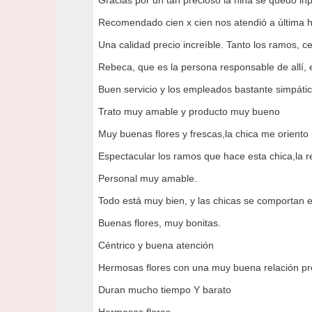
Gracias por un tan precioso la niña se quedó in
Recomendado cien x cien nos atendió a última h
Una calidad precio increíble. Tanto los ramos, ce
Rebeca, que es la persona responsable de allí, e
Buen servicio y los empleados bastante simpáti
Trato muy amable y producto muy bueno
Muy buenas flores y frescas,la chica me orient
Espectacular los ramos que hace esta chica,la 
Personal muy amable.
Todo está muy bien, y las chicas se comportan e
Buenas flores, muy bonitas.
Céntrico y buena atención
Hermosas flores con una muy buena relación pr
Duran mucho tiempo Y barato