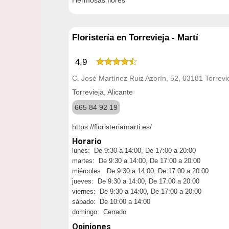
Hermosas flores
Floristería en Torrevieja - Martí
4,9
C. José Martínez Ruiz Azorín, 52, 03181 Torrevie
Torrevieja, Alicante
665 84 92 19
https://floristeriamarti.es/
Horario
lunes: De 9:30 a 14:00, De 17:00 a 20:00
martes: De 9:30 a 14:00, De 17:00 a 20:00
miércoles: De 9:30 a 14:00, De 17:00 a 20:00
jueves: De 9:30 a 14:00, De 17:00 a 20:00
viernes: De 9:30 a 14:00, De 17:00 a 20:00
sábado: De 10:00 a 14:00
domingo: Cerrado
Opiniones