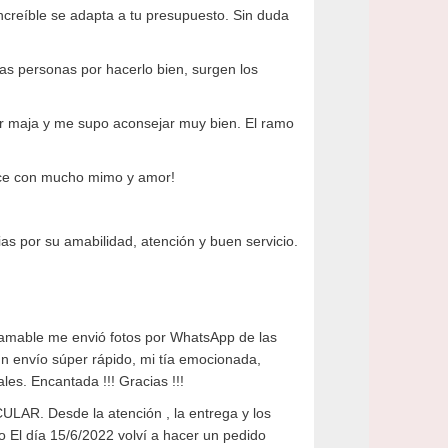
ncreíble se adapta a tu presupuesto. Sin duda
as personas por hacerlo bien, surgen los
er maja y me supo aconsejar muy bien. El ramo
ace con mucho mimo y amor!
s por su amabilidad, atención y buen servicio.
r amable me envió fotos por WhatsApp de las
 un envío súper rápido, mi tía emocionada,
les. Encantada !!! Gracias !!!
LAR. Desde la atención , la entrega y los
 El día 15/6/2022 volví a hacer un pedido