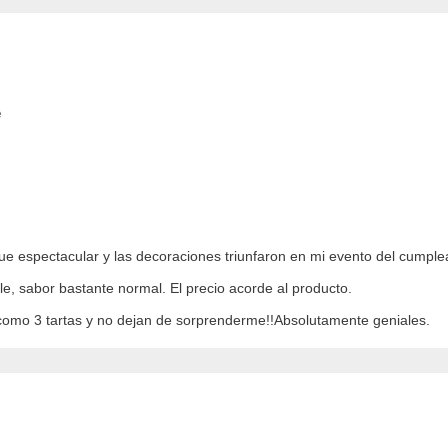
e
e espectacular y las decoraciones triunfaron en mi evento del cumple
le, sabor bastante normal. El precio acorde al producto.
 como 3 tartas y no dejan de sorprenderme!!Absolutamente geniales.