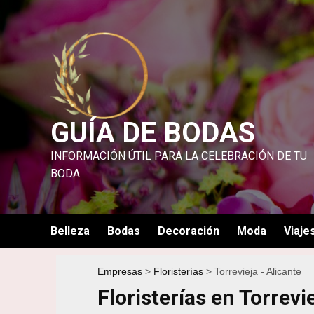
Saltar
al
contenido
GUÍA DE BODAS
INFORMACIÓN ÚTIL PARA LA CELEBRACIÓN DE TU
BODA
Belleza
Bodas
Decoración
Moda
Viaje
Empresas
Floristerías
Torrevieja - Alicante
Floristerías en Torrevi