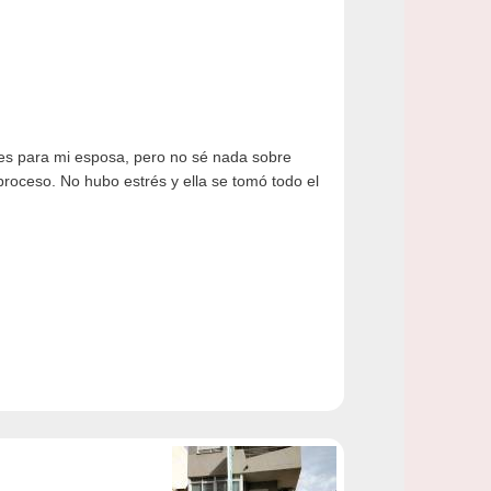
res para mi esposa, pero no sé nada sobre
oceso. No hubo estrés y ella se tomó todo el