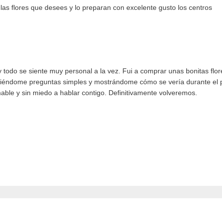
las flores que desees y lo preparan con excelente gusto los centros
 todo se siente muy personal a la vez. Fui a comprar unas bonitas flo
iéndome preguntas simples y mostrándome cómo se vería durante el pr
le y sin miedo a hablar contigo. Definitivamente volveremos.