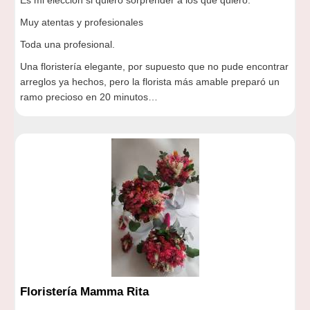
Es mi elección si quiero sorprender a los que quiero.
Muy atentas y profesionales
Toda una profesional.
Una floristería elegante, por supuesto que no pude encontrar
arreglos ya hechos, pero la florista más amable preparó un
ramo precioso en 20 minutos…
Floristería Mamma Rita