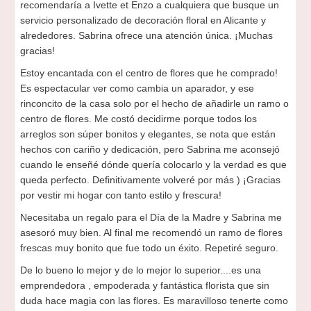
recomendaría a Ivette et Enzo a cualquiera que busque un
servicio personalizado de decoración floral en Alicante y
alrededores. Sabrina ofrece una atención única. ¡Muchas
gracias!
Estoy encantada con el centro de flores que he comprado!
Es espectacular ver como cambia un aparador, y ese
rinconcito de la casa solo por el hecho de añadirle un ramo o
centro de flores. Me costó decidirme porque todos los
arreglos son súper bonitos y elegantes, se nota que están
hechos con cariño y dedicación, pero Sabrina me aconsejó
cuando le enseñé dónde quería colocarlo y la verdad es que
queda perfecto. Definitivamente volveré por más ) ¡Gracias
por vestir mi hogar con tanto estilo y frescura!
Necesitaba un regalo para el Día de la Madre y Sabrina me
asesoró muy bien. Al final me recomendó un ramo de flores
frescas muy bonito que fue todo un éxito. Repetiré seguro.
De lo bueno lo mejor y de lo mejor lo superior....es una
emprendedora , empoderada y fantástica florista que sin
duda hace magia con las flores. Es maravilloso tenerte como