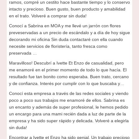
ramos, compré un cestito hace bastante tiempo y lo conservo
intacto y precioso. Buen gusto, buen producto y amabilidad
en el trato. Volveré a comprar sin duda!
Conocí a Sabrina en MOA y me llevé un jarrón con flores
preveservadas a un precio de escándalo y a día de hoy sigue
decorando mi oficina Sin duda contactaré con ella cuando
necesite servicios de floristería, tanto fresca como
preservada …
Maravilloso! Descubrí a Ivette Et Enzo de casualidad, pero
me enamoré en el primer momento de todo lo que hacía. El
resultado fue tan bonito como esperaba. Buen trato, cercano
y de confianza. Interés por cumplir con lo que buscaba y…
Conocí esta empresa a través de las redes sociales y viendo
poco a poco sus trabajos me enamoré de ellos. Sabrina es
un encanto y además de super profesional, le hemos pedido
un encargo para una mami recién dada a luz de parte de la
empresa y ha sido super rápido y delicada. Volveré a elegirla
sin duda!
Encontrar a Ivette et Enzo ha sido genial. Un trabajo precioso