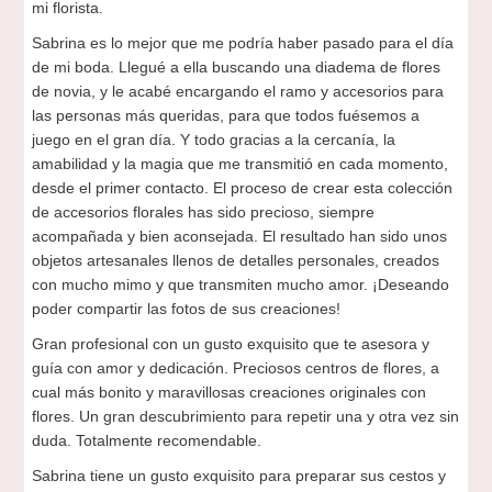
mi florista.
Sabrina es lo mejor que me podría haber pasado para el día
de mi boda. Llegué a ella buscando una diadema de flores
de novia, y le acabé encargando el ramo y accesorios para
las personas más queridas, para que todos fuésemos a
juego en el gran día. Y todo gracias a la cercanía, la
amabilidad y la magia que me transmitió en cada momento,
desde el primer contacto. El proceso de crear esta colección
de accesorios florales has sido precioso, siempre
acompañada y bien aconsejada. El resultado han sido unos
objetos artesanales llenos de detalles personales, creados
con mucho mimo y que transmiten mucho amor. ¡Deseando
poder compartir las fotos de sus creaciones!
Gran profesional con un gusto exquisito que te asesora y
guía con amor y dedicación. Preciosos centros de flores, a
cual más bonito y maravillosas creaciones originales con
flores. Un gran descubrimiento para repetir una y otra vez sin
duda. Totalmente recomendable.
Sabrina tiene un gusto exquisito para preparar sus cestos y