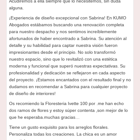
Acudiremos a ella siempre que lo necesitemos, sin duda
alguna.
¡Experiencia de diseño excepcional con Sabrina! En KUMO
Abogados estábamos buscando una renovación completa
para nuestro despacho y nos sentimos increíblemente
afortunados de haber encontrado a Sabrina. Su atención al
detalle y su habilidad para captar nuestra visión fueron
impresionantes desde el principio. No solo transformó
nuestro espacio, sino que lo revitalizó con una estética
moderna y funcional que superó nuestras expectativas. Su
profesionalidad y dedicación se reflejaron en cada aspecto
del proyecto. ¡Estamos encantados con el resultado final y no
dudamos en recomendar a Sabrina para cualquier proyecto
de diseño de interiores!
Os recomiendo la Floresteria Ivette 100 por .me han echo
dos ramos de flores y estoy súper contenta ,son mejor de lo
que he esperaba.muchas gracias…
Tiene un gusto exquisito para los arreglos florales.
Personaliza todas los creaciones. La chica es un amor