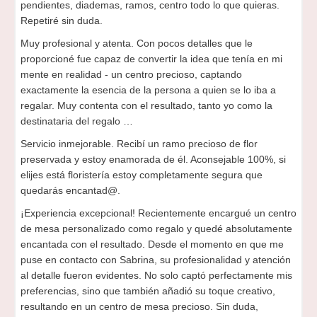
pendientes, diademas, ramos, centro todo lo que quieras.
Repetiré sin duda.
Muy profesional y atenta. Con pocos detalles que le
proporcioné fue capaz de convertir la idea que tenía en mi
mente en realidad - un centro precioso, captando
exactamente la esencia de la persona a quien se lo iba a
regalar. Muy contenta con el resultado, tanto yo como la
destinataria del regalo …
Servicio inmejorable. Recibí un ramo precioso de flor
preservada y estoy enamorada de él. Aconsejable 100%, si
elijes está floristería estoy completamente segura que
quedarás encantad@.
¡Experiencia excepcional! Recientemente encargué un centro
de mesa personalizado como regalo y quedé absolutamente
encantada con el resultado. Desde el momento en que me
puse en contacto con Sabrina, su profesionalidad y atención
al detalle fueron evidentes. No solo captó perfectamente mis
preferencias, sino que también añadió su toque creativo,
resultando en un centro de mesa precioso. Sin duda,