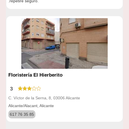
.repetiré seguro.
Floristería El Hierberito
3
C. Víctor de la Serna, 8, 03006 Alicante
Alicante/Alacant, Alicante
617 76 35 85