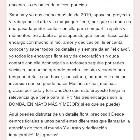
encanta, lo recomiendo al cien por cien
Sabrina y yo nos conocemos desde 2010, apoyo su proyecto
y trabajo por el arte y la magia que tiene, por que sin duda es
una pasada poder contar con ella para compartir regalos y
momentos. Se adapta al presupuesto que tienes, hace cada
encargó con mucho mimo, amor y dedicación, le encanta
conocer y saber todos los detalles y siempre da en "el clavo",
yo todos los encargos florales y de decoración sin duda
contaré con ella Aconsejaría a todos/as seguirla por redes
sociales, porque se aprende mucho , inspira y cuando uno
tenga un detalle que hacer, consultarlo, porque es la mejor
inversion que se puede hacer Muchos éxitos, muchas
gracias por todo y feliz añoOoo que este proyecto tenga la
relevancia que tiene para mi Pr: Mis tres encargos son la
BOMBA, EN MAYO MÁS Y MEJOR( si es que se puede)
Aquí puedes disfrutar de un detalle floral precioso!! Desde
centros florales a unos pendientes diferentes que llamarán la
atención de todo el mundo Y el trato y dedicación
inmejorable!! Mil gracias!!