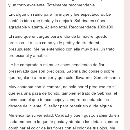
y un trato excelente. Totalmente recomendable
Encargué un ramo para mi mujer y fue espectacular. Le
conté la idea que tenía y la mejoró. Sabrina es súper
agradable y atenta. Acierto total. Recomendada 100x100.
El ramo que encargué para el día de la madre ,quedó
precioso . Lo hizo como yo le pedí y dentro de mi
presupuesto. Me he entendido con ella muy bien ,un trato
profesional y amable.
Le he comprado a mi mujer estos pendientes de flor
preservada que son preciosos. Sabrina dio consejo sobre
que regalarle a mi mujer y que color llevarme. Son artesanía.
Muy contenta con la compra, no solo por el producto en sí
que era una pasa de bonito, también el trato de Sabrina, el
mimo con el que te aconseja y siempre respetando los
deseos del cliente. Si señor para repetir sin duda alguna.
Me encanta su variedad. Calidad y buen gusto, sabiendo en
cada momento lo que te gusta y atenta a los detalles, como
combinar el color de las flores con el color de tus ojos. Me