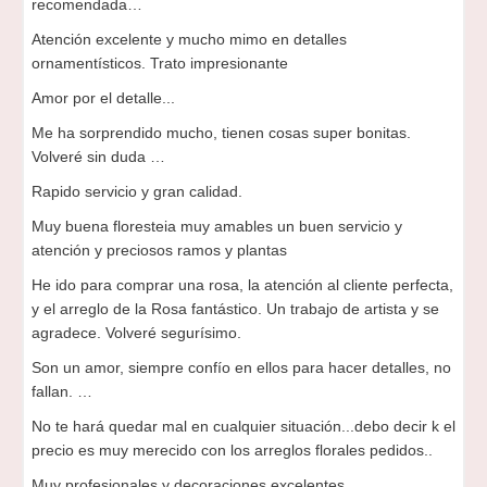
recomendada…
Atención excelente y mucho mimo en detalles
ornamentísticos. Trato impresionante
Amor por el detalle...
Me ha sorprendido mucho, tienen cosas super bonitas.
Volveré sin duda …
Rapido servicio y gran calidad.
Muy buena floresteia muy amables un buen servicio y
atención y preciosos ramos y plantas
He ido para comprar una rosa, la atención al cliente perfecta,
y el arreglo de la Rosa fantástico. Un trabajo de artista y se
agradece. Volveré segurísimo.
Son un amor, siempre confío en ellos para hacer detalles, no
fallan. …
No te hará quedar mal en cualquier situación...debo decir k el
precio es muy merecido con los arreglos florales pedidos..
Muy profesionales y decoraciones excelentes