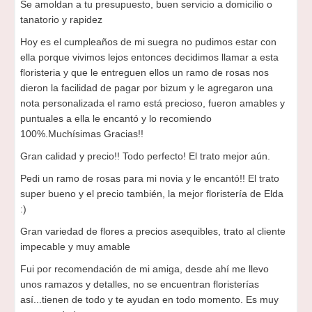
Se amoldan a tu presupuesto, buen servicio a domicilio o
tanatorio y rapidez
Hoy es el cumpleaños de mi suegra no pudimos estar con
ella porque vivimos lejos entonces decidimos llamar a esta
floristeria y que le entreguen ellos un ramo de rosas nos
dieron la facilidad de pagar por bizum y le agregaron una
nota personalizada el ramo está precioso, fueron amables y
puntuales a ella le encantó y lo recomiendo
100%.Muchísimas Gracias!!
Gran calidad y precio!! Todo perfecto! El trato mejor aún.
Pedi un ramo de rosas para mi novia y le encantó!! El trato
super bueno y el precio también, la mejor floristería de Elda
:)
Gran variedad de flores a precios asequibles, trato al cliente
impecable y muy amable
Fui por recomendación de mi amiga, desde ahí me llevo
unos ramazos y detalles, no se encuentran floristerías
así...tienen de todo y te ayudan en todo momento. Es muy