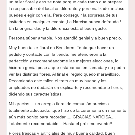
un taller floral y eso se nota porque cada ramo que prepara
la responsable del local es diferente y personalizado..incluso
puedes elegir con ella. Para conseguir la sorpresa de tus
invitados en cualquier evento ,La Narcisa nunca defrauda !
En la originalidad y la diferencia está el buen gusto.
Persona súper amable. Nos atendió genial y a buen precio.
Muy buen taller floral en Benidorm. Tenía que hacer un
pedido y contacté con la tienda, me atendieron a la
perfección y recomendandome las mejores elecciones, lo
hicieron genial pese a que estábamos en llamada y no podía
ver las distintas flores. Al final el regalo quedó maravilloso.
Recomiendo este taller, el trato es muy bueno y los
empleados no dudarán en explicarte y recomendarte flores,
diciendo sus características.
Mil gracias.....un arreglo floral de comunión precioso...
totalmente adecuado...qué hizo de la ceremonia un momento
aún más bonito para recordar..... GRACIAS NARCISA....
Totalmente recomendable....Hasta el próximo evento!! …
Flores frescas y artificiales de muy buena calidad, buen