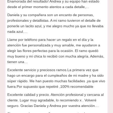
Enamorada del resultado! Andrea y su equipo han estado
desde el primer momento atentos a cada detalle,…
Daniela y su compañera son un encanto de personas,
profesionales y detallistas. A mi ramo tuvieron el detalle de
ponerle un lacito azul, y me alegro mucho ya que no llevaba
nada azul.…
Llame por teléfono para hacer un regalo en el día y la
atención fue personalizada y muy amable, me ayudaron a
elegir las flores perfectas para la ocasión. El ramo quedó
muy bueno y mi chica lo recibió con mucha alegría. Además,
tienen una…
Excelente servicio y preciosos ramos.La primera vez que
hago un encargo para el cumpleaños de mi madre y ha sido
súper rápido. Me han puesto muchas facilidades ,ya que vivo
fuera.Por supuesto que repetiré ,100% recomendable
Excelente calidad y precio. Atención profesional y cercana al
cliente. Lugar muy agradable, lo recomiendo x . Volveré
seguro. Gracias Daniela y Andrea por vuestra atención.…