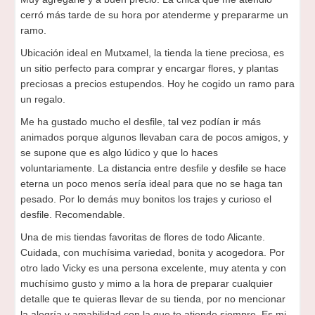
cerró más tarde de su hora por atenderme y prepararme un
ramo.
Ubicación ideal en Mutxamel, la tienda la tiene preciosa, es
un sitio perfecto para comprar y encargar flores, y plantas
preciosas a precios estupendos. Hoy he cogido un ramo para
un regalo.
Me ha gustado mucho el desfile, tal vez podían ir más
animados porque algunos llevaban cara de pocos amigos, y
se supone que es algo lúdico y que lo haces
voluntariamente. La distancia entre desfile y desfile se hace
eterna un poco menos sería ideal para que no se haga tan
pesado. Por lo demás muy bonitos los trajes y curioso el
desfile. Recomendable.
Una de mis tiendas favoritas de flores de todo Alicante.
Cuidada, con muchísima variedad, bonita y acogedora. Por
otro lado Vicky es una persona excelente, muy atenta y con
muchísimo gusto y mimo a la hora de preparar cualquier
detalle que te quieras llevar de su tienda, por no mencionar
la alegría y amabilidad con la que te atiende siempre. Es mi