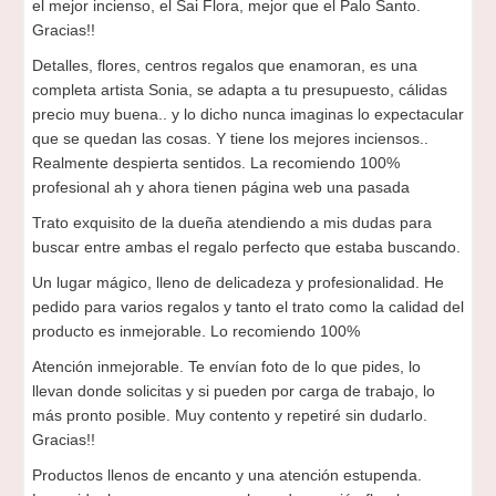
el mejor incienso, el Sai Flora, mejor que el Palo Santo.
Gracias!!
Detalles, flores, centros regalos que enamoran, es una
completa artista Sonia, se adapta a tu presupuesto, cálidas
precio muy buena.. y lo dicho nunca imaginas lo expectacular
que se quedan las cosas. Y tiene los mejores inciensos..
Realmente despierta sentidos. La recomiendo 100%
profesional ah y ahora tienen página web una pasada
Trato exquisito de la dueña atendiendo a mis dudas para
buscar entre ambas el regalo perfecto que estaba buscando.
Un lugar mágico, lleno de delicadeza y profesionalidad. He
pedido para varios regalos y tanto el trato como la calidad del
producto es inmejorable. Lo recomiendo 100%
Atención inmejorable. Te envían foto de lo que pides, lo
llevan donde solicitas y si pueden por carga de trabajo, lo
más pronto posible. Muy contento y repetiré sin dudarlo.
Gracias!!
Productos llenos de encanto y una atención estupenda.