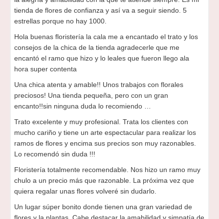
tienda de flores de confianza y así va a seguir siendo. 5
estrellas porque no hay 1000.
Hola buenas floristería la cala me a encantado el trato y los
consejos de la chica de la tienda agradecerle que me
encantó el ramo que hizo y lo leales que fueron llego ala
hora super contenta
Una chica atenta y amable!! Unos trabajos con florales
preciosos! Una tienda pequeña, pero con un gran
encanto!!sin ninguna duda lo recomiendo …
Trato excelente y muy profesional. Trata los clientes con
mucho cariño y tiene un arte espectacular para realizar los
ramos de flores y encima sus precios son muy razonables.
Lo recomendó sin duda !!!
Floristería totalmente recomendable. Nos hizo un ramo muy
chulo a un precio más que razonable. La próxima vez que
quiera regalar unas flores volveré sin dudarlo.
Un lugar súper bonito donde tienen una gran variedad de
flores y la plantas. Cabe destacar la amabilidad y simpatía de