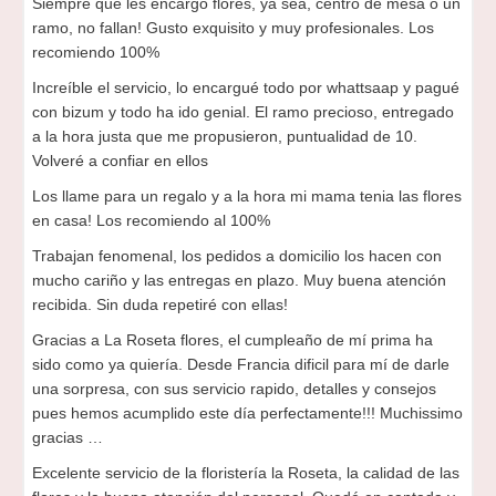
Siempre que les encargo flores, ya sea, centro de mesa o un
ramo, no fallan! Gusto exquisito y muy profesionales. Los
recomiendo 100%
Increíble el servicio, lo encargué todo por whattsaap y pagué
con bizum y todo ha ido genial. El ramo precioso, entregado
a la hora justa que me propusieron, puntualidad de 10.
Volveré a confiar en ellos
Los llame para un regalo y a la hora mi mama tenia las flores
en casa! Los recomiendo al 100%
Trabajan fenomenal, los pedidos a domicilio los hacen con
mucho cariño y las entregas en plazo. Muy buena atención
recibida. Sin duda repetiré con ellas!
Gracias a La Roseta flores, el cumpleaño de mí prima ha
sido como ya quiería. Desde Francia dificil para mí de darle
una sorpresa, con sus servicio rapido, detalles y consejos
pues hemos acumplido este día perfectamente!!! Muchissimo
gracias …
Excelente servicio de la floristería la Roseta, la calidad de las