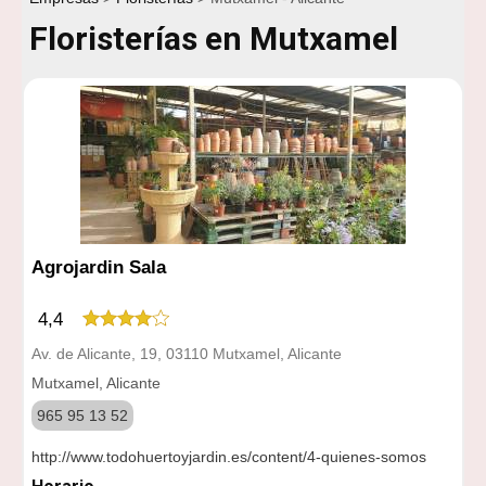
Floristerías en Mutxamel
Agrojardin Sala
4,4
Av. de Alicante, 19, 03110 Mutxamel, Alicante
Mutxamel, Alicante
965 95 13 52
http://www.todohuertoyjardin.es/content/4-quienes-somos