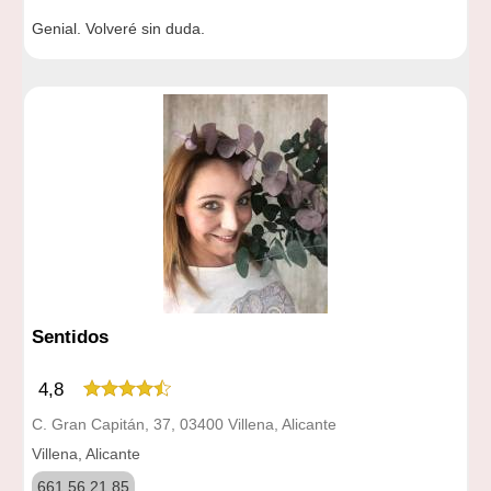
Genial. Volveré sin duda.
Sentidos
4,8
C. Gran Capitán, 37, 03400 Villena, Alicante
Villena, Alicante
661 56 21 85