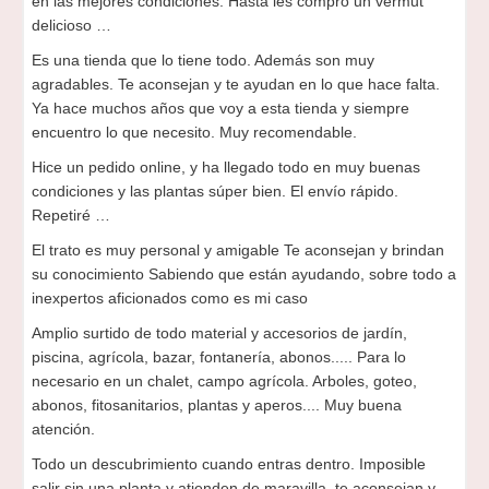
en las mejores condiciones. Hasta les compro un vermut
delicioso …
Es una tienda que lo tiene todo. Además son muy
agradables. Te aconsejan y te ayudan en lo que hace falta.
Ya hace muchos años que voy a esta tienda y siempre
encuentro lo que necesito. Muy recomendable.
Hice un pedido online, y ha llegado todo en muy buenas
condiciones y las plantas súper bien. El envío rápido.
Repetiré …
El trato es muy personal y amigable Te aconsejan y brindan
su conocimiento Sabiendo que están ayudando, sobre todo a
inexpertos aficionados como es mi caso
Amplio surtido de todo material y accesorios de jardín,
piscina, agrícola, bazar, fontanería, abonos..... Para lo
necesario en un chalet, campo agrícola. Arboles, goteo,
abonos, fitosanitarios, plantas y aperos.... Muy buena
atención.
Todo un descubrimiento cuando entras dentro. Imposible
salir sin una planta y atienden de maravilla, te aconsejan y