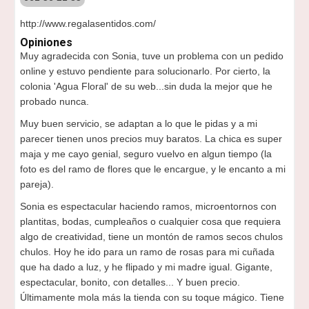
http://www.regalasentidos.com/
Opiniones
Muy agradecida con Sonia, tuve un problema con un pedido
online y estuvo pendiente para solucionarlo. Por cierto, la
colonia 'Agua Floral' de su web...sin duda la mejor que he
probado nunca.
Muy buen servicio, se adaptan a lo que le pidas y a mi
parecer tienen unos precios muy baratos. La chica es super
maja y me cayo genial, seguro vuelvo en algun tiempo (la
foto es del ramo de flores que le encargue, y le encanto a mi
pareja).
Sonia es espectacular haciendo ramos, microentornos con
plantitas, bodas, cumpleaños o cualquier cosa que requiera
algo de creatividad, tiene un montón de ramos secos chulos
chulos. Hoy he ido para un ramo de rosas para mi cuñada
que ha dado a luz, y he flipado y mi madre igual. Gigante,
espectacular, bonito, con detalles... Y buen precio.
Últimamente mola más la tienda con su toque mágico. Tiene