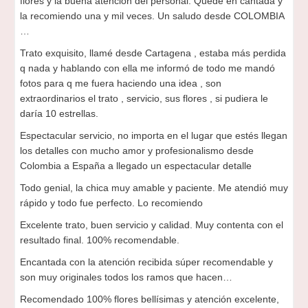
flores y la buena atención del personal. Quedé en cantada y
la recomiendo una y mil veces. Un saludo desde COLOMBIA
…
Trato exquisito, llamé desde Cartagena , estaba más perdida
q nada y hablando con ella me informó de todo me mandó
fotos para q me fuera haciendo una idea , son
extraordinarios el trato , servicio, sus flores , si pudiera le
daría 10 estrellas.
Espectacular servicio, no importa en el lugar que estés llegan
los detalles con mucho amor y profesionalismo desde
Colombia a España a llegado un espectacular detalle
Todo genial, la chica muy amable y paciente. Me atendió muy
rápido y todo fue perfecto. Lo recomiendo
Excelente trato, buen servicio y calidad. Muy contenta con el
resultado final. 100% recomendable.
Encantada con la atención recibida súper recomendable y
son muy originales todos los ramos que hacen…
Recomendado 100% flores bellísimas y atención excelente,