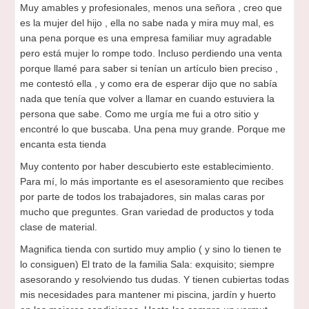
Muy amables y profesionales, menos una señora , creo que
es la mujer del hijo , ella no sabe nada y mira muy mal, es
una pena porque es una empresa familiar muy agradable
pero está mujer lo rompe todo. Incluso perdiendo una venta
porque llamé para saber si tenían un artículo bien preciso ,
me contestó ella , y como era de esperar dijo que no sabía
nada que tenía que volver a llamar en cuando estuviera la
persona que sabe. Como me urgía me fui a otro sitio y
encontré lo que buscaba. Una pena muy grande. Porque me
encanta esta tienda
Muy contento por haber descubierto este establecimiento.
Para mí, lo más importante es el asesoramiento que recibes
por parte de todos los trabajadores, sin malas caras por
mucho que preguntes. Gran variedad de productos y toda
clase de material.
Magnifica tienda con surtido muy amplio ( y sino lo tienen te
lo consiguen) El trato de la familia Sala: exquisito; siempre
asesorando y resolviendo tus dudas. Y tienen cubiertas todas
mis necesidades para mantener mi piscina, jardín y huerto