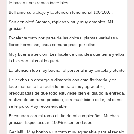
te hacen unos ramos increíbles
Bellísimo su trabajo y la atención fenomenal 100/100…
Son geniales! Atentas, rápidas y muy muy amables! Mil
gracias!!
Excelente trato por parte de las chicas, plantas variadas y
flores hermosas, cada semana paso por ellas.
Muy buena atención. Les hablé de una idea que tenía y ellos
lo hicieron tal cual lo quería .
La atención fue muy buena, el personal muy amable y atento
He hecho un encargo a distancia con esta floristería y en
todo momento he recibido un trato muy agradable,
preocupadas de que todo estuviese bien el día dd la entrega,
realizando un ramo precioso, con muchísimo color, tal como
se le pidió. Muy recomendable
Encantada con mi ramo el día de mi cumpleaños! Muchas
gracias! Espectacular! 100% recomendados
Genial!!!! Muy bonito y un trato muy agradable para el regalo