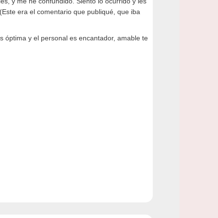
les, y me he confundido. Siento lo ocurrido y les
 (Este era el comentario que publiqué, que iba
es óptima y el personal es encantador, amable te