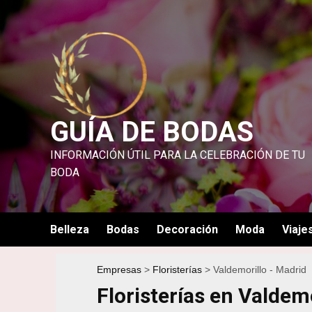
Saltar
al
contenido
GUÍA DE BODAS
INFORMACIÓN ÚTIL PARA LA CELEBRACIÓN DE TU
BODA
Belleza
Bodas
Decoración
Moda
Viaje
Empresas
Floristerías
Valdemorillo - Madrid
Floristerías en Valdemo