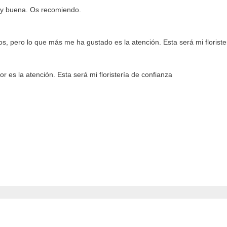
muy buena. Os recomiendo.
tos, pero lo que más me ha gustado es la atención. Esta será mi florist
or es la atención. Esta será mi floristería de confianza