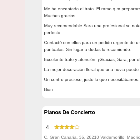
Me ha encantado el trato. El ramo q m prepararon
Muchas gracias
Muy recomendable Sara una profesional se nota
perfecto.
Contacté con ellos para un pedido urgente de u
puntuales. Sin lugar a dudas lo recomiendo.
Excelente trato y atención. ¡Gracias, Sara, por
La mejor decoración floral que una novia puede 
Un centro precioso, justo lo que necesitábamos.
Bien
Pianos De Concierto
4
C. Gran Canaria, 36, 28210 Valdemorillo, Madri