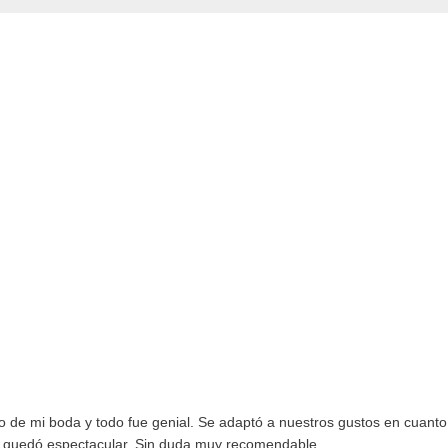
o de mi boda y todo fue genial. Se adaptó a nuestros gustos en cuanto 
 quedó espectacular. Sin duda muy recomendable.