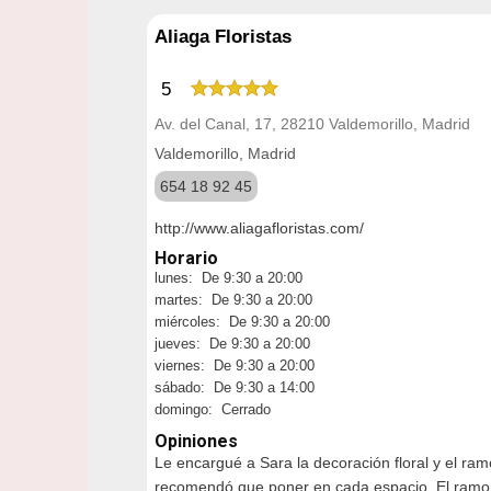
Aliaga Floristas
5
Av. del Canal, 17, 28210 Valdemorillo, Madrid
Valdemorillo, Madrid
654 18 92 45
http://www.aliagafloristas.com/
Horario
lunes: De 9:30 a 20:00
martes: De 9:30 a 20:00
miércoles: De 9:30 a 20:00
jueves: De 9:30 a 20:00
viernes: De 9:30 a 20:00
sábado: De 9:30 a 14:00
domingo: Cerrado
Opiniones
Le encargué a Sara la decoración floral y el ram
recomendó que poner en cada espacio. El ramo