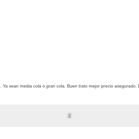
. Ya sean media cola o gran cola. Buen trato mejor precio asegurado. 
2