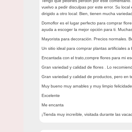
Tengo que pedirles perdón por este comentario. No
vuelvo a pedir disculpas por este error. Su loc
dirigido a otro local: Bien, tienen mucha varied
Domoflor es el lugar perfecto para comprar flor
ayuda a escoger la mejor opción para ti. Muchas
Mayorista para decoración. Precios normales. B
Un sitio ideal para comprar plantas artificiales a
Encantada con el trato,compre flores para mi 
Gran variedad y calidad de flores . Lo recomie
Gran variedad y calidad de productos, pero en 
Muy bueno muy amables y muy limpio felicidad
Excelente
Me encanta
¡Tienda muy increíble, visitada durante las vaca