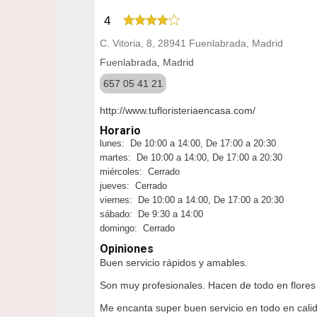
4
C. Vitoria, 8, 28941 Fuenlabrada, Madrid
Fuenlabrada, Madrid
657 05 41 21
http://www.tufloristeriaencasa.com/
Horario
lunes: De 10:00 a 14:00, De 17:00 a 20:30
martes: De 10:00 a 14:00, De 17:00 a 20:30
miércoles: Cerrado
jueves: Cerrado
viernes: De 10:00 a 14:00, De 17:00 a 20:30
sábado: De 9:30 a 14:00
domingo: Cerrado
Opiniones
Buen servicio rápidos y amables.
Son muy profesionales. Hacen de todo en flore
Me encanta super buen servicio en todo en calid