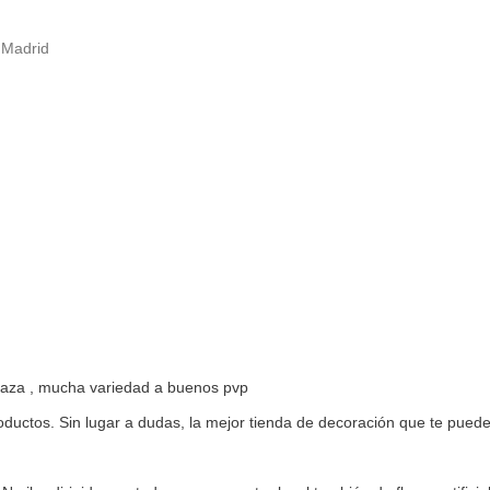
, Madrid
rraza , mucha variedad a buenos pvp
oductos. Sin lugar a dudas, la mejor tienda de decoración que te pued