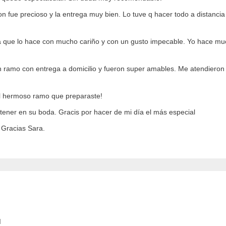
 fue precioso y la entrega muy bien. Lo tuve q hacer todo a distancia y
 que lo hace con mucho cariño y con un gusto impecable. Yo hace muc
n ramo con entrega a domicilio y fueron super amables. Me atendieron
 el hermoso ramo que preparaste!
tener en su boda. Gracis por hacer de mi día el más especial
 Gracias Sara.
d