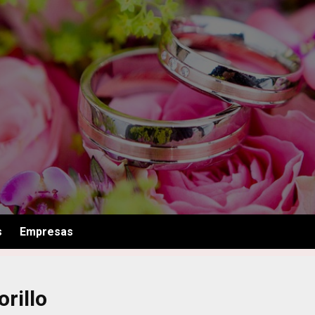
s
Empresas
rillo