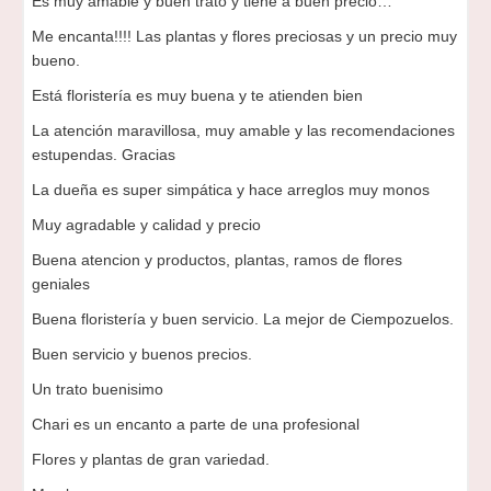
Es muy amable y buen trato y tiene a buen precio…
Me encanta!!!! Las plantas y flores preciosas y un precio muy
bueno.
Está floristería es muy buena y te atienden bien
La atención maravillosa, muy amable y las recomendaciones
estupendas. Gracias
La dueña es super simpática y hace arreglos muy monos
Muy agradable y calidad y precio
Buena atencion y productos, plantas, ramos de flores
geniales
Buena floristería y buen servicio. La mejor de Ciempozuelos.
Buen servicio y buenos precios.
Un trato buenisimo
Chari es un encanto a parte de una profesional
Flores y plantas de gran variedad.