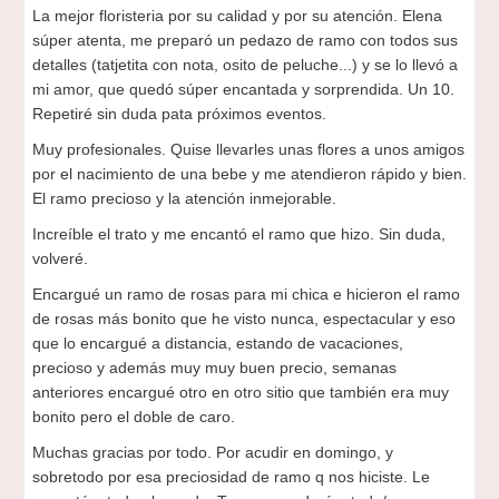
La mejor floristeria por su calidad y por su atención. Elena
súper atenta, me preparó un pedazo de ramo con todos sus
detalles (tatjetita con nota, osito de peluche...) y se lo llevó a
mi amor, que quedó súper encantada y sorprendida. Un 10.
Repetiré sin duda pata próximos eventos.
Muy profesionales. Quise llevarles unas flores a unos amigos
por el nacimiento de una bebe y me atendieron rápido y bien.
El ramo precioso y la atención inmejorable.
Increíble el trato y me encantó el ramo que hizo. Sin duda,
volveré.
Encargué un ramo de rosas para mi chica e hicieron el ramo
de rosas más bonito que he visto nunca, espectacular y eso
que lo encargué a distancia, estando de vacaciones,
precioso y además muy muy buen precio, semanas
anteriores encargué otro en otro sitio que también era muy
bonito pero el doble de caro.
Muchas gracias por todo. Por acudir en domingo, y
sobretodo por esa preciosidad de ramo q nos hiciste. Le