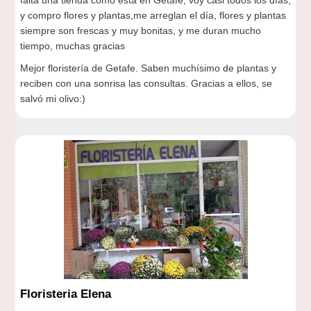
falta una tienda como esta en Getafe, voy casi todos los días,
y compro flores y plantas,me arreglan el día, flores y plantas
siempre son frescas y muy bonitas, y me duran mucho
tiempo, muchas gracias
Mejor floristería de Getafe. Saben muchísimo de plantas y
reciben con una sonrisa las consultas. Gracias a ellos, se
salvó mi olivo:)
Floristeria Elena