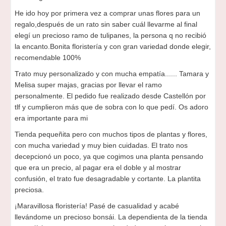
He ido hoy por primera vez a comprar unas flores para un
regalo,después de un rato sin saber cuál llevarme al final
elegí un precioso ramo de tulipanes, la persona q no recibió
la encanto.Bonita floristería y con gran variedad donde elegir,
recomendable 100%
Trato muy personalizado y con mucha empatía...... Tamara y
Melisa super majas, gracias por llevar el ramo
personalmente. El pedido fue realizado desde Castellón por
tlf y cumplieron más que de sobra con lo que pedí. Os adoro
era importante para mi
Tienda pequeñita pero con muchos tipos de plantas y flores,
con mucha variedad y muy bien cuidadas. El trato nos
decepcionó un poco, ya que cogimos una planta pensando
que era un precio, al pagar era el doble y al mostrar
confusión, el trato fue desagradable y cortante. La plantita
preciosa.
¡Maravillosa floristería! Pasé de casualidad y acabé
llevándome un precioso bonsái. La dependienta de la tienda