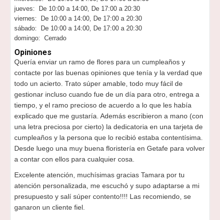
jueves: De 10:00 a 14:00, De 17:00 a 20:30
viernes: De 10:00 a 14:00, De 17:00 a 20:30
sábado: De 10:00 a 14:00, De 17:00 a 20:30
domingo: Cerrado
Opiniones
Quería enviar un ramo de flores para un cumpleaños y
contacte por las buenas opiniones que tenía y la verdad que
todo un acierto. Trato súper amable, todo muy fácil de
gestionar incluso cuando fue de un día para otro, entrega a
tiempo, y el ramo precioso de acuerdo a lo que les había
explicado que me gustaría. Además escribieron a mano (con
una letra preciosa por cierto) la dedicatoria en una tarjeta de
cumpleaños y la persona que lo recibió estaba contentísima.
Desde luego una muy buena floristería en Getafe para volver
a contar con ellos para cualquier cosa.
Excelente atención, muchísimas gracias Tamara por tu
atención personalizada, me escuchó y supo adaptarse a mi
presupuesto y salí súper contento!!!! Las recomiendo, se
ganaron un cliente fiel.