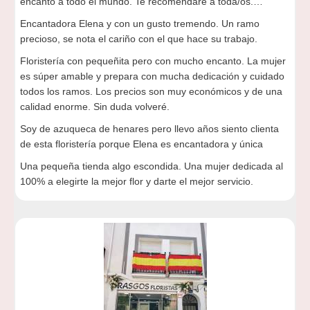
encantó a todo el mundo. Te recomendaré a toda/os.…
Encantadora Elena y con un gusto tremendo. Un ramo
precioso, se nota el cariño con el que hace su trabajo.
Floristería con pequeñita pero con mucho encanto. La mujer
es súper amable y prepara con mucha dedicación y cuidado
todos los ramos. Los precios son muy económicos y de una
calidad enorme. Sin duda volveré.
Soy de azuqueca de henares pero llevo años siento clienta
de esta floristería porque Elena es encantadora y única
Una pequeña tienda algo escondida. Una mujer dedicada al
100% a elegirte la mejor flor y darte el mejor servicio.