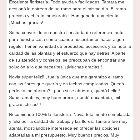
Excelente floristería. Todo ayuda y facilidades. Tamara me
gestionó la entrega de un ramo para el mismo día. El ramo
precioso y el trato inmejorable. Han ganado una clienta.
¡Muchas gracias!
Se ha convertido en nuestra floristería de referencia tanto
para nuestra casa como cuando necesitamos hacer algún
regalo. Tienen variedad de productos, accesorios y se nota la
calidad de las plantas y el esfuerzo que hay detrás. A parte
de su atención y consejos, se preocupan de encontrar una
solución a lo que necesites. ¡¡Muchas gracias!!
Novia súper feliz!!!, fue la única que me garantizó el ramo
con las flores que quería y en fechas complicadas. Quedó
perfecto, se abrirán?...pues si se abrieron, quedó bello!!
Súper amables, muy buen precio, quedé encantada, mil
gracias chicas!!!
Recomiendo 100% la floristería. Novia totalmente complacida
y feliz por la calidad del trabajo y las flores. Tamara fue muy
atenta, mostrándose interesada en ofrecer las opciones
adaptadas a mi presupuesto. Muy buenos precios. Muy