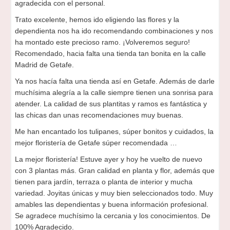
agradecida con el personal.
Trato excelente, hemos ido eligiendo las flores y la
dependienta nos ha ido recomendando combinaciones y nos
ha montado este precioso ramo. ¡Volveremos seguro!
Recomendado, hacia falta una tienda tan bonita en la calle
Madrid de Getafe.
Ya nos hacía falta una tienda así en Getafe. Además de darle
muchísima alegría a la calle siempre tienen una sonrisa para
atender. La calidad de sus plantitas y ramos es fantástica y
las chicas dan unas recomendaciones muy buenas.
Me han encantado los tulipanes, súper bonitos y cuidados, la
mejor floristería de Getafe súper recomendada …
La mejor floristería! Estuve ayer y hoy he vuelto de nuevo
con 3 plantas más. Gran calidad en planta y flor, además que
tienen para jardín, terraza o planta de interior y mucha
variedad. Joyitas únicas y muy bien seleccionados todo. Muy
amables las dependientas y buena información profesional.
Se agradece muchísimo la cercania y los conocimientos. De
100% Agradecido.