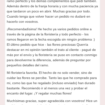
ramo perfecto y los demás complementos que pedí también.
Además dentro de la franja horaria y con mucha paciencia ya
que tardaron un poco en abrir. Muchas gracias por todo.
Cuando tenga que volver hacer un pedido no dudaré en
hacerlo con vosotros.
¡Recomendadísima! He hecho ya varios pedidos online a
través de la página de la floristería y todo perfecto - los
ramos llegaron en la fecha escogida sin ningún problema :)
El último pedido que hice - las flores preciosas Querría
destacar en mi opinión también el trato al cliente - pagué de
más por el envío y la floristería se puso en contacto conmigo
para devolverme la diferencia, además de preguntar por
pequeños detalles del ramo.
Mi floristería favorita. El hecho de no solo vender, sino de
cuidar las flores se percibe. Tanto las que he comprado para
mi, como las que he regalado (incluso enviado) han durado
bastante. Recomiendo ir al menos una vez y probar el
encanto del lugar. ¡Y regalar muchas flores!
Muchísimas gracias, super agradecida con vosotros! Hice un