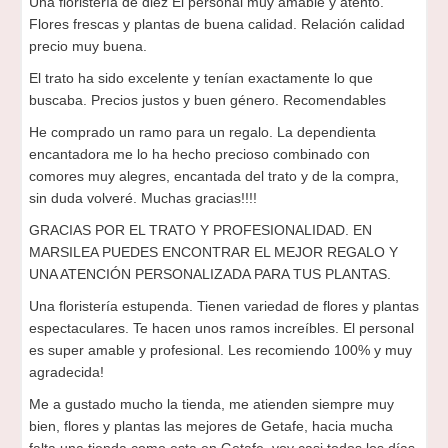
Una floristería de diez El personal muy amable y atento.
Flores frescas y plantas de buena calidad. Relación calidad
precio muy buena.
El trato ha sido excelente y tenían exactamente lo que
buscaba. Precios justos y buen género. Recomendables
He comprado un ramo para un regalo. La dependienta
encantadora me lo ha hecho precioso combinado con
comores muy alegres, encantada del trato y de la compra,
sin duda volveré. Muchas gracias!!!!
GRACIAS POR EL TRATO Y PROFESIONALIDAD. EN
MARSILEA PUEDES ENCONTRAR EL MEJOR REGALO Y
UNA ATENCIÓN PERSONALIZADA PARA TUS PLANTAS.
Una floristería estupenda. Tienen variedad de flores y plantas
espectaculares. Te hacen unos ramos increíbles. El personal
es super amable y profesional. Les recomiendo 100% y muy
agradecida!
Me a gustado mucho la tienda, me atienden siempre muy
bien, flores y plantas las mejores de Getafe, hacia mucha