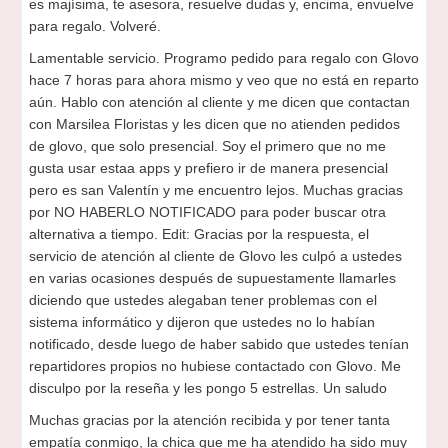
es majísima, te asesora, resuelve dudas y, encima, envuelve
para regalo. Volveré.
Lamentable servicio. Programo pedido para regalo con Glovo
hace 7 horas para ahora mismo y veo que no está en reparto
aún. Hablo con atención al cliente y me dicen que contactan
con Marsilea Floristas y les dicen que no atienden pedidos
de glovo, que solo presencial. Soy el primero que no me
gusta usar estaa apps y prefiero ir de manera presencial
pero es san Valentín y me encuentro lejos. Muchas gracias
por NO HABERLO NOTIFICADO para poder buscar otra
alternativa a tiempo. Edit: Gracias por la respuesta, el
servicio de atención al cliente de Glovo les culpó a ustedes
en varias ocasiones después de supuestamente llamarles
diciendo que ustedes alegaban tener problemas con el
sistema informático y dijeron que ustedes no lo habían
notificado, desde luego de haber sabido que ustedes tenían
repartidores propios no hubiese contactado con Glovo. Me
disculpo por la reseña y les pongo 5 estrellas. Un saludo
Muchas gracias por la atención recibida y por tener tanta
empatía conmigo, la chica que me ha atendido ha sido muy