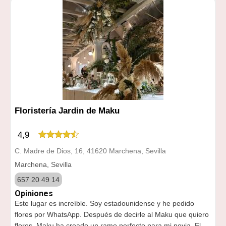
Floristería Jardin de Maku
4,9
C. Madre de Dios, 16, 41620 Marchena, Sevilla
Marchena, Sevilla
657 20 49 14
Opiniones
Este lugar es increíble. Soy estadounidense y he pedido
flores por WhatsApp. Después de decirle al Maku que quiero
flores. Maku ha creado un ramo perfecto para mi novia. El