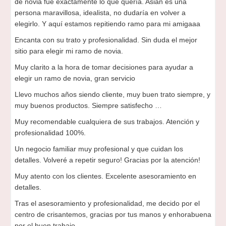
de novia fue exactamente lo que quería. Asian es una
persona maravillosa, idealista, no dudaría en volver a
elegirlo. Y aquí estamos repitiendo ramo para mi amigaaa
Encanta con su trato y profesionalidad. Sin duda el mejor
sitio para elegir mi ramo de novia.
Muy clarito a la hora de tomar decisiones para ayudar a
elegir un ramo de novia, gran servicio
Llevo muchos años siendo cliente, muy buen trato siempre, y
muy buenos productos. Siempre satisfecho …
Muy recomendable cualquiera de sus trabajos. Atención y
profesionalidad 100%.
Un negocio familiar muy profesional y que cuidan los
detalles. Volveré a repetir seguro! Gracias por la atención!
Muy atento con los clientes. Excelente asesoramiento en
detalles.
Tras el asesoramiento y profesionalidad, me decido por el
centro de crisantemos, gracias por tus manos y enhorabuena
por el buen trabajo