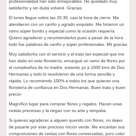
profesionalidad han sido inmejorables. He quedado muy
satisfecho y sin duda volveré. Gracias.
El lunes llegue sobre las 20.30, casi la hora de cierre. Me
atendieron con un cariño y agrado exquisito. Me hicieron un
ramo súper bonito y especial como la ocasión requería.
Quiero agradecer y recomendarlos pues a pesar de la hora
todo fue palabras de cariño y súper profesionales. Mil gracias
Muy satisfecha con el servicio y el trato tan especial que me
han dado en esta floristería, encargué un ramo de flores por
el cumpleaños de mi madre, estando yo a 1000 kms de Dos
Hermanas y todo lo resolvieron de una forma sencilla y
rápida. Lo recomiendo 100% a todos los que quieran una
floristería de confianza en Dos Hermanas. Buen trato y buen
precio-
Magnífico lugar para comprar flores y regalos. Hacen unas
cestas preciosas y la riegan con su arte y simpatia.
Si quieres agradecer a alguien querido con flores, no dejes
de pasarte por este precioso rincón verde. Me encantan sus
composiciones de cestas con flores conservadas, puro color.