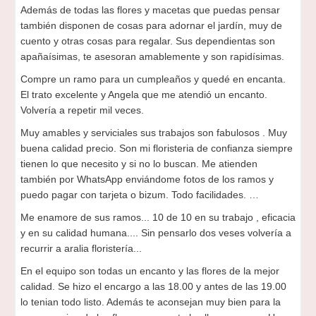
Además de todas las flores y macetas que puedas pensar
también disponen de cosas para adornar el jardín, muy de
cuento y otras cosas para regalar. Sus dependientas son
apañaísimas, te asesoran amablemente y son rapidísimas.
Compre un ramo para un cumpleaños y quedé en encanta.
El trato excelente y Angela que me atendió un encanto.
Volvería a repetir mil veces.
Muy amables y serviciales sus trabajos son fabulosos . Muy
buena calidad precio. Son mi floristeria de confianza siempre
tienen lo que necesito y si no lo buscan. Me atienden
también por WhatsApp enviándome fotos de los ramos y
puedo pagar con tarjeta o bizum. Todo facilidades. …
Me enamore de sus ramos... 10 de 10 en su trabajo , eficacia
y en su calidad humana.... Sin pensarlo dos veses volvería a
recurrir a aralia floristería...
En el equipo son todas un encanto y las flores de la mejor
calidad. Se hizo el encargo a las 18.00 y antes de las 19.00
lo tenian todo listo. Además te aconsejan muy bien para la