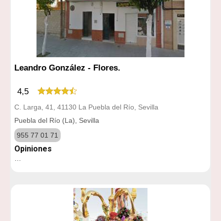
Leandro González - Flores.
4,5
C. Larga, 41, 41130 La Puebla del Río, Sevilla
Puebla del Río (La), Sevilla
955 77 01 71
Opiniones
…