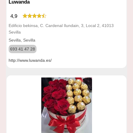
Luwanda
4,9
Edificio bekinsa, C. Cardenal Ilundain, 3, Local 2, 41013
Sevilla
Sevilla, Sevilla
693 41 47 28
http://www.luwanda.es/