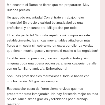
Me encanto el Ramo se flores que me prepararon. Muy
Buenos precios
He quedado encantada! Con el trato y trabajo,mejor
imposible! En precio y calidad óptima.Isabel es una
profesional y encantadora! Mil gracias por todo.
El regalo perfecto! Sin duda repetiría mi compra en este
establecimiento, las chicas muy amables añadieron más
flores a mi cesta sin cobrarme un extra por ello. La verdad
que tienen mucho gusto y sorprendió mucho a los regalados!
Establecimiento precioso , con un magnífico trato y sin
ninguna duda una buena opción para tener cualquier detalle
con un familiar o amigo/a. Enhorabuena!
Son unas profesionales maravillosas..todo lo hacen con
mucho cariño. Mil gracias siempre...
Espectacular cesta de flores siempre vivas que nos
prepararon trato inmejorable. No hay floristería mejor en toda
Sevilla. Muchísimas gracias y felicidades por el trabajo
realizado …