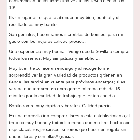
conservacion de las flores una vez te las lleves a casa. Un
10!
Es un lugar en el que te atienden muy bien, puntual y el
resultado es muy bonito.
Son geniales, hacen ramos increíbles de bonitos, para mí
gusto son los mejores calidad-precio…
Una experiencia muy buena . Vengo desde Sevilla a comprar
todos los ramos. Muy simpáticas y amable. …
Muy buen trato, hice un encargo y al recogerlo me
sorprendió ver la gran variedad de productos q tienen en
tienda, las tendré en cuenta para próximos encargos; si es
verdad que tardaron en entregarme mi ramo más de 15
minutos por la cantidad de trabajo que tenían ese día.
Bonito ramo .muy rápidos y baratos. Calidad precio.
Es una maravilla ir a comprar flores a este establecimiento,el
trato es muy bueno y todos los ramos que me han hecho son
espectaculares,preciosos..si tienes que hacer un regalo,sin
dudas flores y con ellas!! gracias …