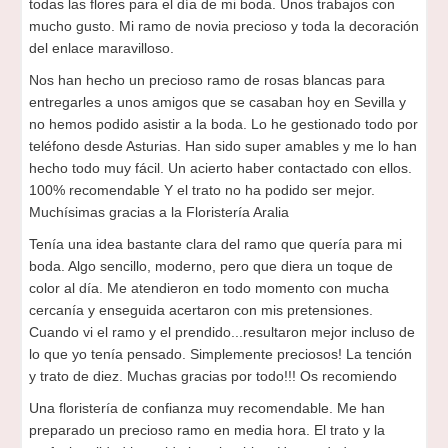
todas las flores para el día de mi boda. Unos trabajos con
mucho gusto. Mi ramo de novia precioso y toda la decoración
del enlace maravilloso.
Nos han hecho un precioso ramo de rosas blancas para
entregarles a unos amigos que se casaban hoy en Sevilla y
no hemos podido asistir a la boda. Lo he gestionado todo por
teléfono desde Asturias. Han sido super amables y me lo han
hecho todo muy fácil. Un acierto haber contactado con ellos.
100% recomendable Y el trato no ha podido ser mejor.
Muchísimas gracias a la Floristería Aralia
Tenía una idea bastante clara del ramo que quería para mi
boda. Algo sencillo, moderno, pero que diera un toque de
color al día. Me atendieron en todo momento con mucha
cercanía y enseguida acertaron con mis pretensiones.
Cuando vi el ramo y el prendido...resultaron mejor incluso de
lo que yo tenía pensado. Simplemente preciosos! La tención
y trato de diez. Muchas gracias por todo!!! Os recomiendo
Una floristería de confianza muy recomendable. Me han
preparado un precioso ramo en media hora. El trato y la